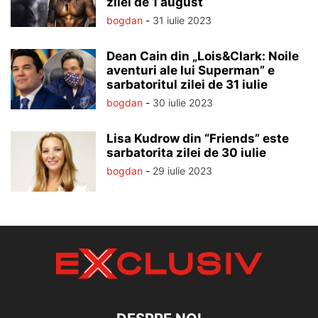
zilei de 1 august
bogdan
-
31 iulie 2023
Dean Cain din „Lois&Clark: Noile
aventuri ale lui Superman” e
sarbatoritul zilei de 31 iulie
bogdan
-
30 iulie 2023
Lisa Kudrow din “Friends” este
sarbatorita zilei de 30 iulie
bogdan
-
29 iulie 2023