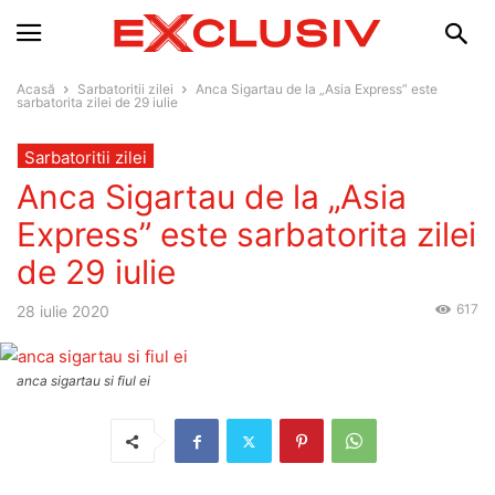
Acasă
Sarbatoritii zilei
Anca Sigartau de la „Asia Express” este
sarbatorita zilei de 29 iulie
Sarbatoritii zilei
Anca Sigartau de la „Asia
Express” este sarbatorita zilei
de 29 iulie
617
28 iulie 2020
anca sigartau si fiul ei