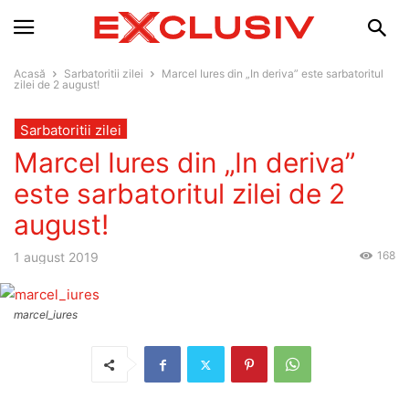
Acasă
Sarbatoritii zilei
Marcel Iures din „In deriva” este sarbatoritul
zilei de 2 august!
Sarbatoritii zilei
Marcel Iures din „In deriva”
este sarbatoritul zilei de 2
august!
168
1 august 2019
marcel_iures