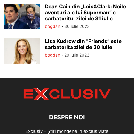
Dean Cain din „Lois&Clark: Noile
aventuri ale lui Superman” e
sarbatoritul zilei de 31 iulie
bogdan
-
30 iulie 2023
Lisa Kudrow din “Friends” este
sarbatorita zilei de 30 iulie
bogdan
-
29 iulie 2023
DESPRE NOI
Exclusiv - Știri mondene în exclusiviate