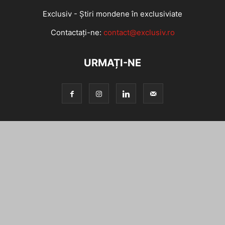
Exclusiv - Știri mondene în exclusiviate
Contactați-ne:
contact@exclusiv.ro
URMAȚI-NE