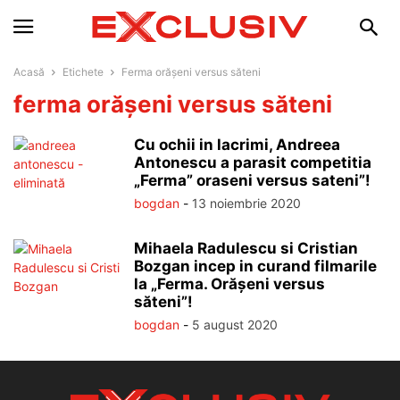
Acasă
Etichete
Ferma orășeni versus săteni
ferma orășeni versus săteni
Cu ochii in lacrimi, Andreea
Antonescu a parasit competitia
„Ferma” oraseni versus sateni”!
bogdan
-
13 noiembrie 2020
Mihaela Radulescu si Cristian
Bozgan incep in curand filmarile
la „Ferma. Orășeni versus
săteni”!
bogdan
-
5 august 2020