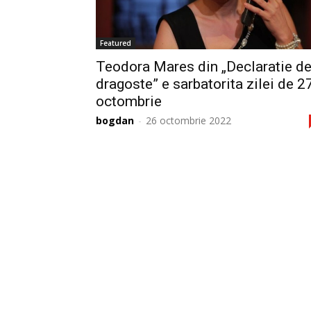
Featured
Teodora Mares din „Declaratie d
dragoste” e sarbatorita zilei de 2
octombrie
bogdan
-
26 octombrie 2022