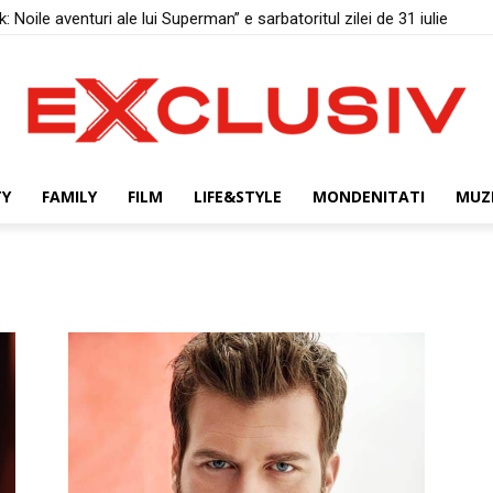
 Noile aventuri ale lui Superman” e sarbatoritul zilei de 31 iulie
TY
FAMILY
FILM
LIFE&STYLE
MONDENITATI
MUZ