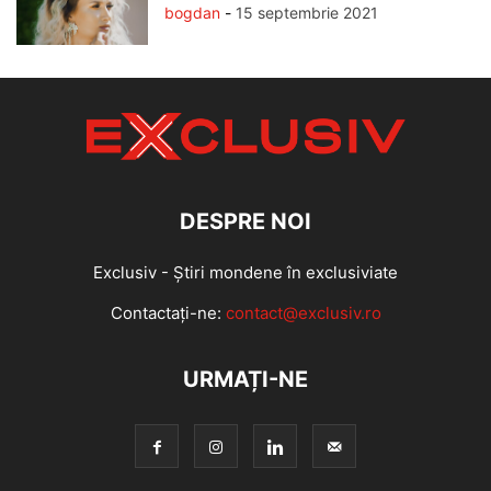
bogdan
-
15 septembrie 2021
DESPRE NOI
Exclusiv - Știri mondene în exclusiviate
Contactați-ne:
contact@exclusiv.ro
URMAȚI-NE