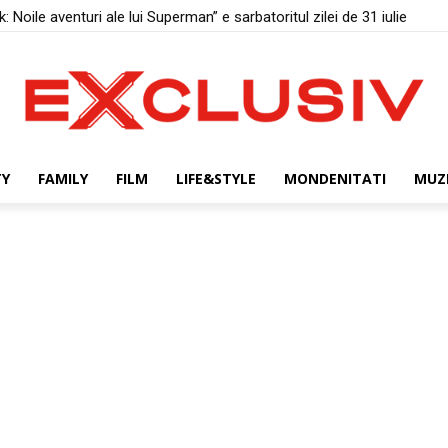
 Noile aventuri ale lui Superman” e sarbatoritul zilei de 31 iulie
TY
FAMILY
FILM
LIFE&STYLE
MONDENITATI
MUZ