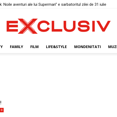
 Noile aventuri ale lui Superman” e sarbatoritul zilei de 31 iulie
TY
FAMILY
FILM
LIFE&STYLE
MONDENITATI
MUZ
!
0