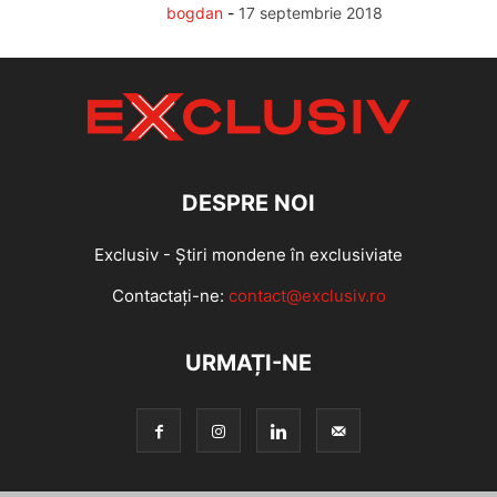
bogdan
-
17 septembrie 2018
DESPRE NOI
Exclusiv - Știri mondene în exclusiviate
Contactați-ne:
contact@exclusiv.ro
URMAȚI-NE