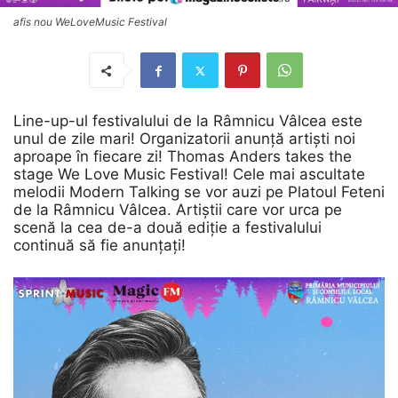
afis nou WeLoveMusic Festival
Line-up-ul festivalului de la Râmnicu Vâlcea este
unul de zile mari! Organizatorii anunță artiști noi
aproape în fiecare zi! Thomas Anders takes the
stage We Love Music Festival! Cele mai ascultate
melodii Modern Talking se vor auzi pe Platoul Feteni
de la Râmnicu Vâlcea. Artiștii care vor urca pe
scenă la cea de-a două ediție a festivalului
continuă să fie anunțați!