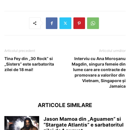
Articolul precedent
Articolul următor
Tina Fey din „30 Rock” si
Interviu cu Ana Moroșanu
„Sisters” este sarbatorita
Magdin, singura femeie din
zilei de 18 mai!
lume care are contracte de
promovare a valorilor din
Vietnam, Singapore și
Jamaica
ARTICOLE SIMILARE
Jason Mamoa din „Aguamen” si
“Stargate Atlantis” e sarbatoritul