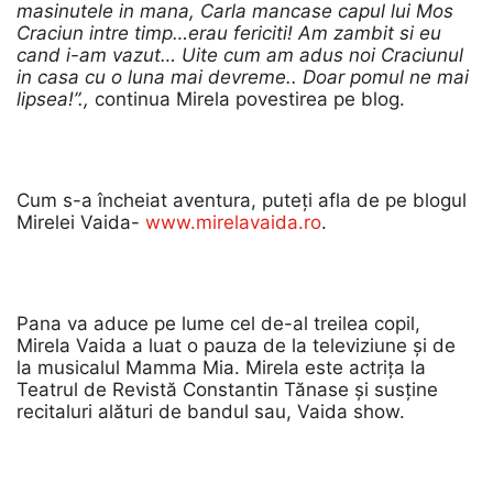
masinutele in mana, Carla mancase capul lui Mos
Craciun intre timp…erau fericiti! Am zambit si eu
cand i-am vazut… Uite cum am adus noi Craciunul
in casa cu o luna mai devreme.. Doar pomul ne mai
lipsea!”.,
continua Mirela povestirea pe blog.
Cum s-a încheiat aventura, puteți afla de pe blogul
Mirelei Vaida-
www.mirelavaida.ro
.
Pana va aduce pe lume cel de-al treilea copil,
Mirela Vaida a luat o pauza de la televiziune și de
la musicalul Mamma Mia. Mirela este actrița la
Teatrul de Revistă Constantin Tănase și susține
recitaluri alături de bandul sau, Vaida show.