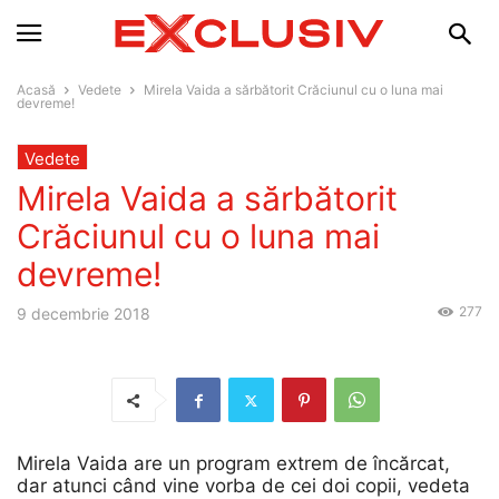
Acasă
Vedete
Mirela Vaida a sărbătorit Crăciunul cu o luna mai
devreme!
Vedete
Mirela Vaida a sărbătorit
Crăciunul cu o luna mai
devreme!
277
9 decembrie 2018
Mirela Vaida are un program extrem de încărcat,
dar atunci când vine vorba de cei doi copii, vedeta