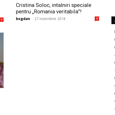
Cristina Soloc, intalniri speciale
pentru „Romania veritabila”!
bogdan
-
27 noiembrie 2018
0
0