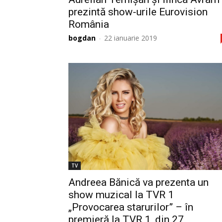
prezintă show-urile Eurovision
România
bogdan
-
22 ianuarie 2019
TV
Andreea Bănică va prezenta un
show muzical la TVR 1
„Provocarea starurilor” – în
premieră la TVR 1, din 27